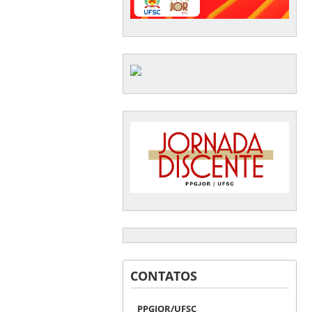
CONTATOS
PPGJOR/UFSC