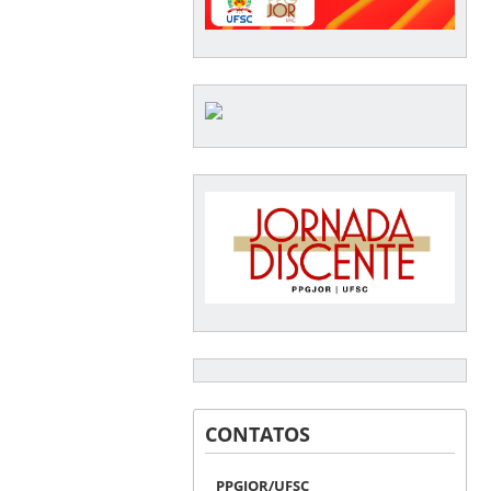
CONTATOS
PPGJOR/UFSC