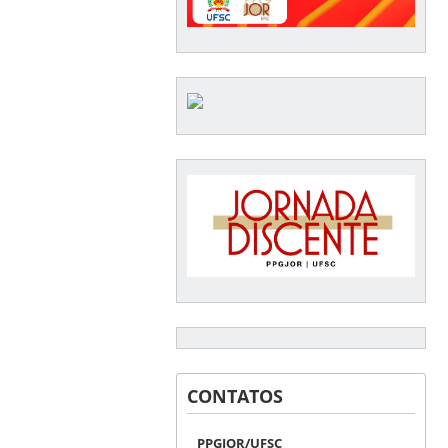
CONTATOS
PPGJOR/UFSC