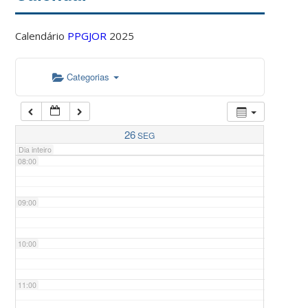
Calendário
PPGJOR
2025
05:00
Categorias
06:00
07:00
26
SEG
Dia inteiro
08:00
09:00
10:00
11:00