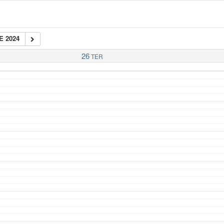
E 2024
26
TER