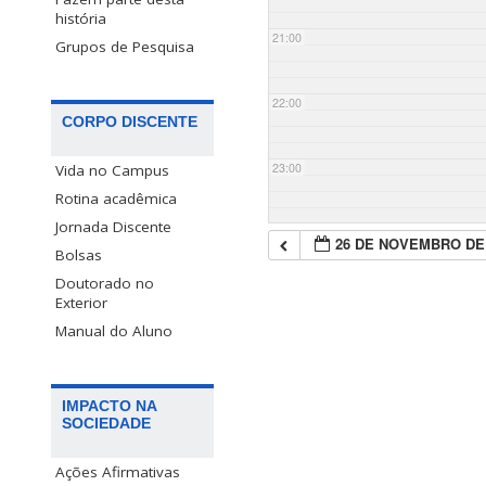
história
21:00
Grupos de Pesquisa
22:00
CORPO DISCENTE
23:00
Vida no Campus
Rotina acadêmica
Jornada Discente
26 DE NOVEMBRO DE
Bolsas
Doutorado no
Exterior
Manual do Aluno
IMPACTO NA
SOCIEDADE
Ações Afirmativas