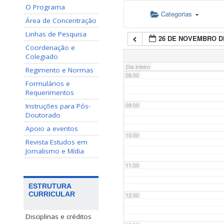
O Programa
Categorias
06:00
Área de Concentração
Linhas de Pesquisa
26 DE NOVEMBRO D
07:00
Coordenação e
Colegiado
Dia inteiro
Regimento e Normas
08:00
Formulários e
Requerimentos
Instruções para Pós-
09:00
Doutorado
Apoio a eventos
10:00
Revista Estudos em
Jornalismo e Mídia
11:00
ESTRUTURA
CURRICULAR
12:00
Disciplinas e créditos