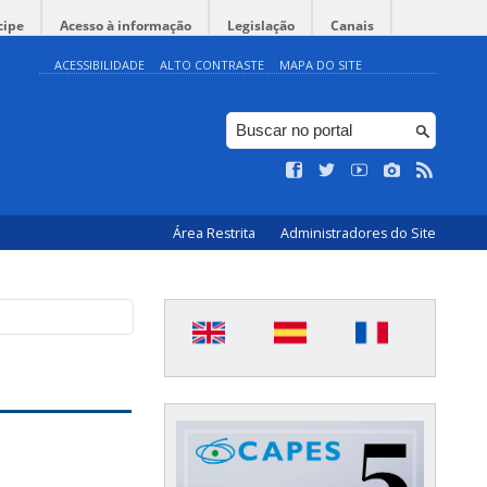
cipe
Acesso à informação
Legislação
Canais
ACESSIBILIDADE
ALTO CONTRASTE
MAPA DO SITE
Área Restrita
Administradores do Site