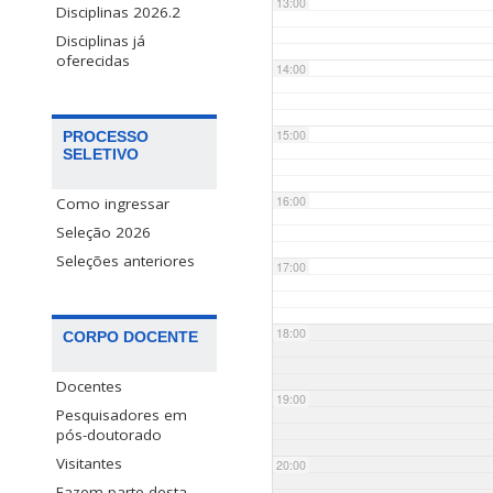
13:00
Disciplinas 2026.2
Disciplinas já
oferecidas
14:00
15:00
PROCESSO
SELETIVO
16:00
Como ingressar
Seleção 2026
Seleções anteriores
17:00
18:00
CORPO DOCENTE
Docentes
19:00
Pesquisadores em
pós-doutorado
Visitantes
20:00
Fazem parte desta