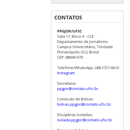
CONTATOS
PPGJOR/UFSC
Sala 17, Bloco A - CCE
Departamento de Jornalismo
Campus Universitário, Trindade
Florianópolis (SC), Brasil
CEP: 88040-970
Telefone/WhatsApp: (48) 3721-6610
Instagram
Secretaria:
ppgjor@contato.ufsc.br
Comissão de Bolsas:
bolsas.ppgjor@contato.ufsc.br
Disciplinas Isoladas:
isolada.ppgjor@contato.ufsc.br