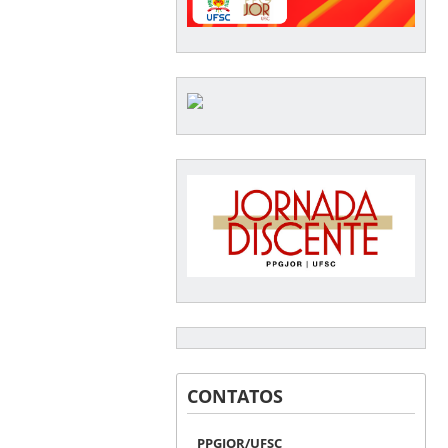
CONTATOS
PPGJOR/UFSC