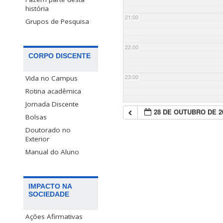
história
21:00
Grupos de Pesquisa
22:00
CORPO DISCENTE
23:00
Vida no Campus
Rotina acadêmica
Jornada Discente
28 DE OUTUBRO DE 2
Bolsas
Doutorado no
Exterior
Manual do Aluno
IMPACTO NA
SOCIEDADE
Ações Afirmativas