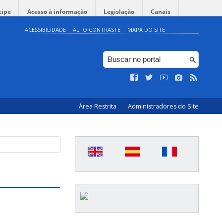
cipe
Acesso à informação
Legislação
Canais
ACESSIBILIDADE
ALTO CONTRASTE
MAPA DO SITE
Área Restrita
Administradores do Site