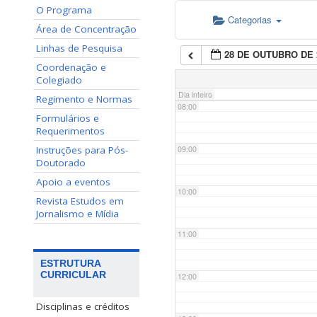
O Programa
Categorias
06:00
Área de Concentração
Linhas de Pesquisa
28 DE OUTUBRO DE 
07:00
Coordenação e
Colegiado
Dia inteiro
Regimento e Normas
08:00
Formulários e
Requerimentos
Instruções para Pós-
09:00
Doutorado
Apoio a eventos
10:00
Revista Estudos em
Jornalismo e Mídia
11:00
ESTRUTURA
CURRICULAR
12:00
Disciplinas e créditos