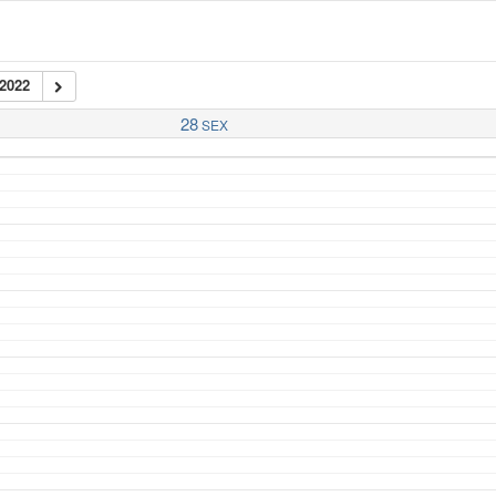
2022
28
SEX