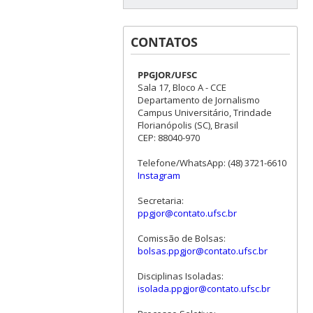
CONTATOS
PPGJOR/UFSC
Sala 17, Bloco A - CCE
Departamento de Jornalismo
Campus Universitário, Trindade
Florianópolis (SC), Brasil
CEP: 88040-970
Telefone/WhatsApp: (48) 3721-6610
Instagram
Secretaria:
ppgjor@contato.ufsc.br
Comissão de Bolsas:
bolsas.ppgjor@contato.ufsc.br
Disciplinas Isoladas:
isolada.ppgjor@contato.ufsc.br