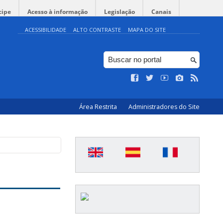
cipe
Acesso à informação
Legislação
Canais
ACESSIBILIDADE
ALTO CONTRASTE
MAPA DO SITE
Área Restrita
Administradores do Site