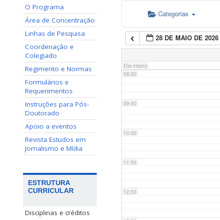
O Programa
Categorias
06:00
Área de Concentração
Linhas de Pesquisa
28 DE MAIO DE 2026
07:00
Coordenação e
Colegiado
Dia inteiro
Regimento e Normas
08:00
Formulários e
Requerimentos
Instruções para Pós-
09:00
Doutorado
Apoio a eventos
10:00
Revista Estudos em
Jornalismo e Mídia
11:00
ESTRUTURA
CURRICULAR
12:00
Disciplinas e créditos