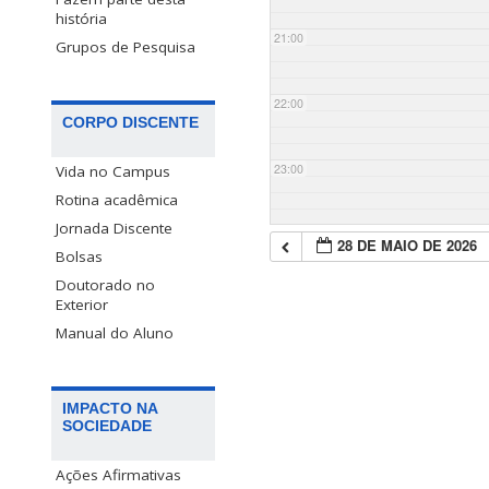
história
21:00
Grupos de Pesquisa
22:00
CORPO DISCENTE
23:00
Vida no Campus
Rotina acadêmica
Jornada Discente
28 DE MAIO DE 2026
Bolsas
Doutorado no
Exterior
Manual do Aluno
IMPACTO NA
SOCIEDADE
Ações Afirmativas