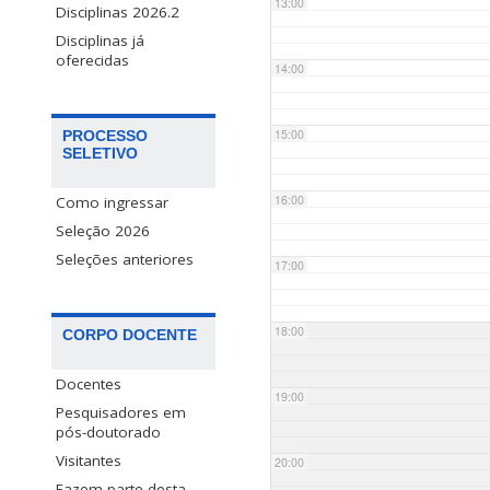
13:00
Disciplinas 2026.2
Disciplinas já
oferecidas
14:00
15:00
PROCESSO
SELETIVO
16:00
Como ingressar
Seleção 2026
Seleções anteriores
17:00
18:00
CORPO DOCENTE
Docentes
19:00
Pesquisadores em
pós-doutorado
Visitantes
20:00
Fazem parte desta