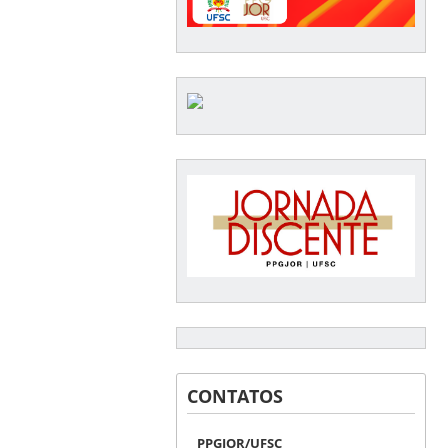
CONTATOS
PPGJOR/UFSC