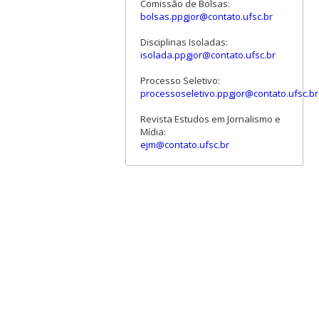
Comissão de Bolsas:
bolsas.ppgjor@contato.ufsc.br
Disciplinas Isoladas:
isolada.ppgjor@contato.ufsc.br
Processo Seletivo:
processoseletivo.ppgjor@contato.ufsc.br
Revista Estudos em Jornalismo e
Mídia:
ejm@contato.ufsc.br