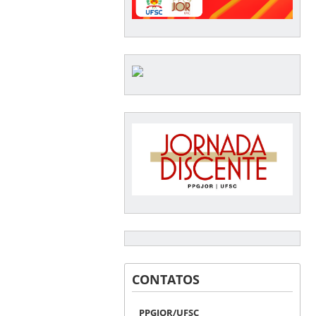
CONTATOS
PPGJOR/UFSC