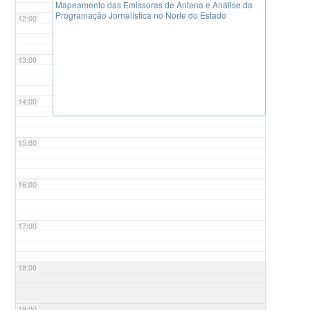
Mapeamento das Emissoras de Antena e Análise da
Programação Jornalística no Norte do Estado
12:00
13:00
14:00
15:00
16:00
17:00
18:00
19:00