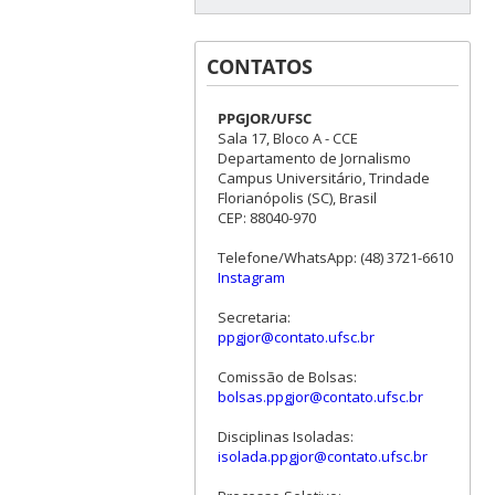
CONTATOS
PPGJOR/UFSC
Sala 17, Bloco A - CCE
Departamento de Jornalismo
Campus Universitário, Trindade
Florianópolis (SC), Brasil
CEP: 88040-970
Telefone/WhatsApp: (48) 3721-6610
Instagram
Secretaria:
ppgjor@contato.ufsc.br
Comissão de Bolsas:
bolsas.ppgjor@contato.ufsc.br
Disciplinas Isoladas:
isolada.ppgjor@contato.ufsc.br