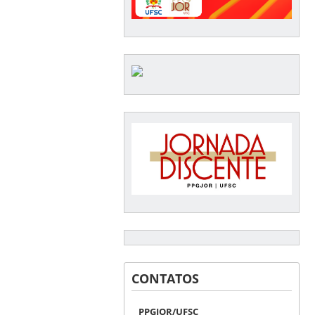
CONTATOS
PPGJOR/UFSC