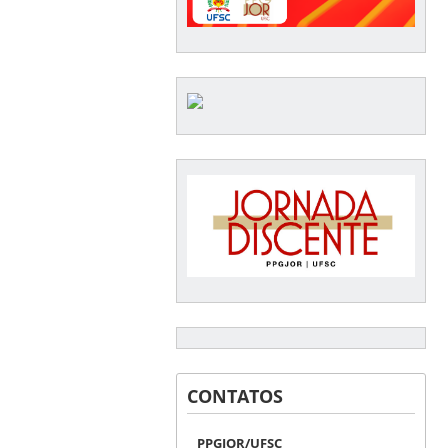
CONTATOS
PPGJOR/UFSC