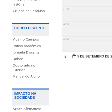
história
21:00
Grupos de Pesquisa
22:00
CORPO DISCENTE
23:00
Vida no Campus
Rotina acadêmica
Jornada Discente
5 DE SETEMBRO DE 2
Bolsas
Doutorado no
Exterior
Manual do Aluno
IMPACTO NA
SOCIEDADE
Ações Afirmativas