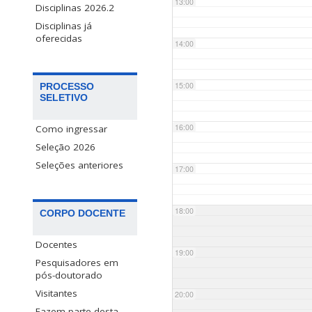
13:00
Disciplinas 2026.2
Disciplinas já
oferecidas
14:00
15:00
PROCESSO
SELETIVO
16:00
Como ingressar
Seleção 2026
Seleções anteriores
17:00
18:00
CORPO DOCENTE
Docentes
19:00
Pesquisadores em
pós-doutorado
Visitantes
20:00
Fazem parte desta