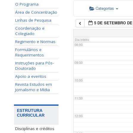
O Programa
Categorias
06:00
Área de Concentração
Linhas de Pesquisa
5 DE SETEMBRO DE 
07:00
Coordenação e
Colegiado
Dia inteiro
Regimento e Normas
08:00
Formulários e
Requerimentos
Instruções para Pós-
09:00
Doutorado
Apoio a eventos
10:00
Revista Estudos em
Jornalismo e Mídia
11:00
ESTRUTURA
CURRICULAR
12:00
Disciplinas e créditos