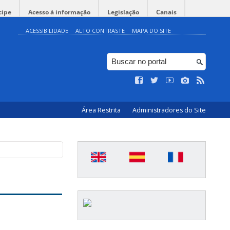
cipe
Acesso à informação
Legislação
Canais
ACESSIBILIDADE
ALTO CONTRASTE
MAPA DO SITE
Área Restrita
Administradores do Site