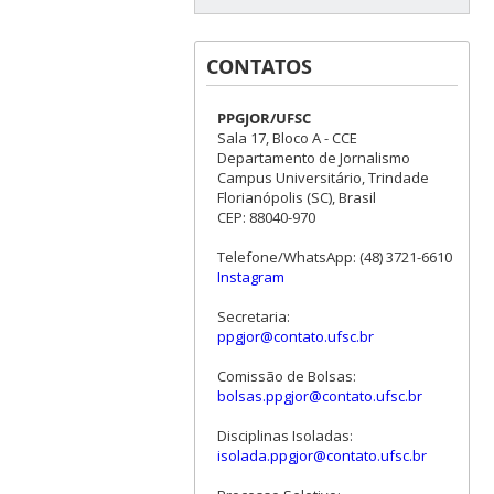
CONTATOS
PPGJOR/UFSC
Sala 17, Bloco A - CCE
Departamento de Jornalismo
Campus Universitário, Trindade
Florianópolis (SC), Brasil
CEP: 88040-970
Telefone/WhatsApp: (48) 3721-6610
Instagram
Secretaria:
ppgjor@contato.ufsc.br
Comissão de Bolsas:
bolsas.ppgjor@contato.ufsc.br
Disciplinas Isoladas:
isolada.ppgjor@contato.ufsc.br