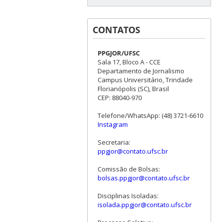
CONTATOS
PPGJOR/UFSC
Sala 17, Bloco A - CCE
Departamento de Jornalismo
Campus Universitário, Trindade
Florianópolis (SC), Brasil
CEP: 88040-970
Telefone/WhatsApp: (48) 3721-6610
Instagram
Secretaria:
ppgjor@contato.ufsc.br
Comissão de Bolsas:
bolsas.ppgjor@contato.ufsc.br
Disciplinas Isoladas:
isolada.ppgjor@contato.ufsc.br