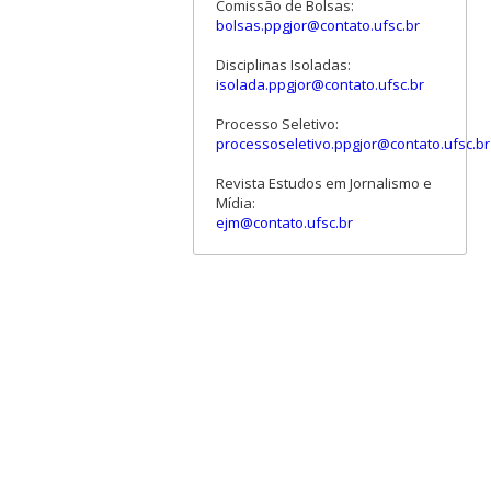
Comissão de Bolsas:
bolsas.ppgjor@contato.ufsc.br
Disciplinas Isoladas:
isolada.ppgjor@contato.ufsc.br
Processo Seletivo:
processoseletivo.ppgjor@contato.ufsc.br
Revista Estudos em Jornalismo e
Mídia:
ejm@contato.ufsc.br