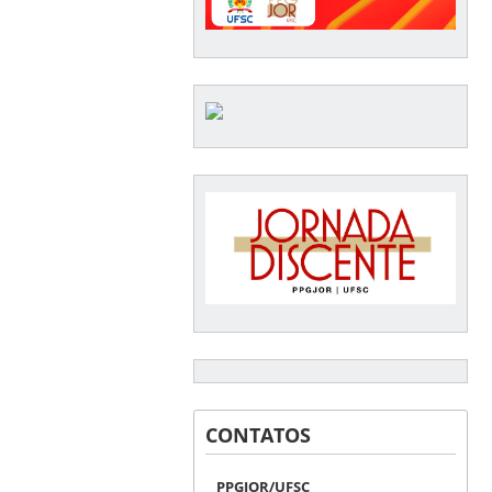
CONTATOS
PPGJOR/UFSC