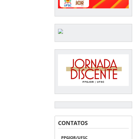
CONTATOS
PPGJOR/UFSC