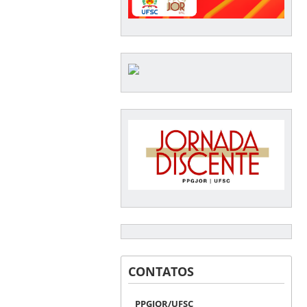
CONTATOS
PPGJOR/UFSC