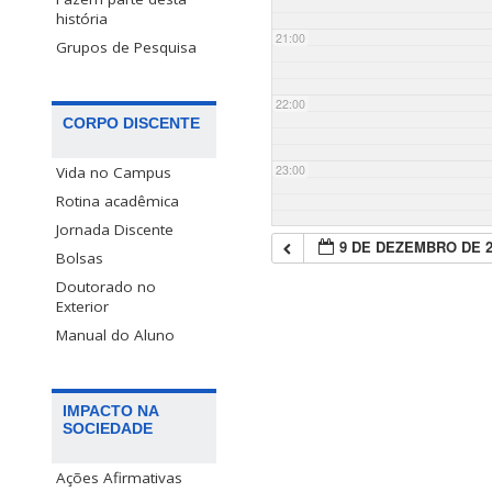
história
21:00
Grupos de Pesquisa
22:00
CORPO DISCENTE
23:00
Vida no Campus
Rotina acadêmica
Jornada Discente
9 DE DEZEMBRO DE 2
Bolsas
Doutorado no
Exterior
Manual do Aluno
IMPACTO NA
SOCIEDADE
Ações Afirmativas