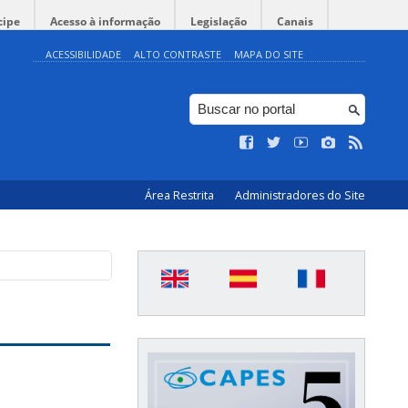
cipe
Acesso à informação
Legislação
Canais
ACESSIBILIDADE
ALTO CONTRASTE
MAPA DO SITE
Área Restrita
Administradores do Site