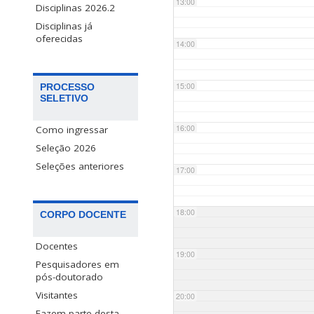
13:00
Disciplinas 2026.2
Disciplinas já
oferecidas
14:00
15:00
PROCESSO
SELETIVO
16:00
Como ingressar
Seleção 2026
Seleções anteriores
17:00
18:00
CORPO DOCENTE
Docentes
19:00
Pesquisadores em
pós-doutorado
Visitantes
20:00
Fazem parte desta