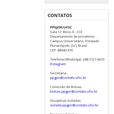
CONTATOS
PPGJOR/UFSC
Sala 17, Bloco A - CCE
Departamento de Jornalismo
Campus Universitário, Trindade
Florianópolis (SC), Brasil
CEP: 88040-970
Telefone/WhatsApp: (48) 3721-6610
Instagram
Secretaria:
ppgjor@contato.ufsc.br
Comissão de Bolsas:
bolsas.ppgjor@contato.ufsc.br
Disciplinas Isoladas:
isolada.ppgjor@contato.ufsc.br