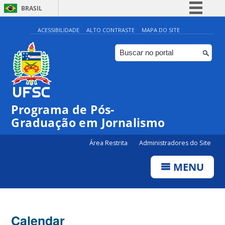
BRASIL
Simplifique!
ACESSIBILIDADE
ALTO CONTRASTE
MAPA DO SITE
Comunica BR
Participe
Acesso à informação
Legislação
00:00
Programa de Pós-
Canais
Graduação em Jornalismo
01:00
Área Restrita
Administradores do Site
02:00
MENU
03:00
Calendar
04:00