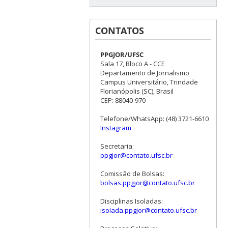
CONTATOS
PPGJOR/UFSC
Sala 17, Bloco A - CCE
Departamento de Jornalismo
Campus Universitário, Trindade
Florianópolis (SC), Brasil
CEP: 88040-970
Telefone/WhatsApp: (48) 3721-6610
Instagram
Secretaria:
ppgjor@contato.ufsc.br
Comissão de Bolsas:
bolsas.ppgjor@contato.ufsc.br
Disciplinas Isoladas:
isolada.ppgjor@contato.ufsc.br