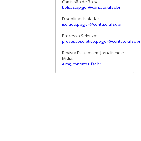
Comissão de Bolsas:
bolsas.ppgjor@contato.ufsc.br
Disciplinas Isoladas:
isolada.ppgjor@contato.ufsc.br
Processo Seletivo:
processoseletivo.ppgjor@contato.ufsc.br
Revista Estudos em Jornalismo e
Mídia:
ejm@contato.ufsc.br