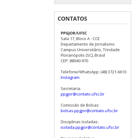
CONTATOS
PPGJOR/UFSC
Sala 17, Bloco A - CCE
Departamento de Jornalismo
Campus Universitário, Trindade
Florianópolis (SC), Brasil
CEP: 88040-970
Telefone/WhatsApp: (48) 3721-6610
Instagram
Secretaria:
ppgjor@contato.ufsc.br
Comissão de Bolsas:
bolsas.ppgjor@contato.ufsc.br
Disciplinas Isoladas:
isolada.ppgjor@contato.ufsc.br