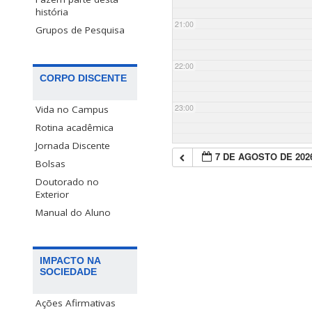
história
21:00
Grupos de Pesquisa
22:00
CORPO DISCENTE
23:00
Vida no Campus
Rotina acadêmica
Jornada Discente
7 DE AGOSTO DE 202
Bolsas
Doutorado no
Exterior
Manual do Aluno
IMPACTO NA
SOCIEDADE
Ações Afirmativas