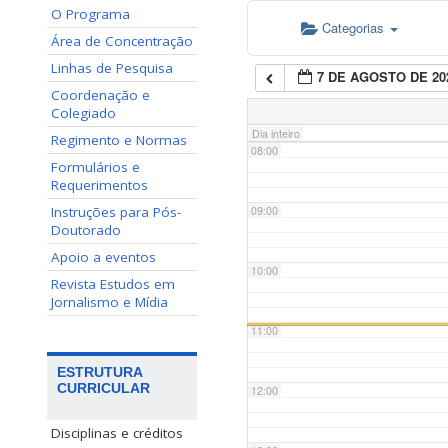
O Programa
Categorias
06:00
Área de Concentração
Linhas de Pesquisa
7 DE AGOSTO DE 20
07:00
Coordenação e
Colegiado
Dia inteiro
Regimento e Normas
08:00
Formulários e
Requerimentos
Instruções para Pós-
09:00
Doutorado
Apoio a eventos
10:00
Revista Estudos em
Jornalismo e Mídia
11:00
ESTRUTURA
CURRICULAR
12:00
Disciplinas e créditos