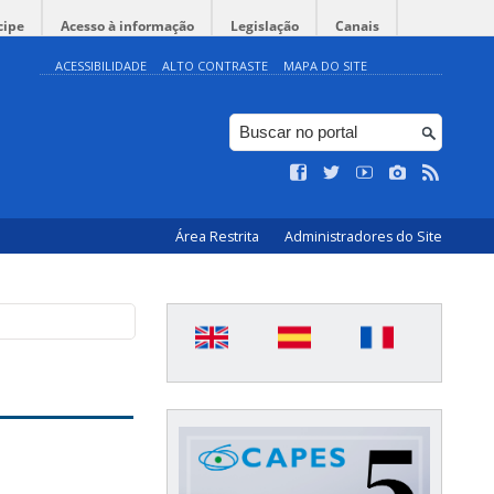
cipe
Acesso à informação
Legislação
Canais
ACESSIBILIDADE
ALTO CONTRASTE
MAPA DO SITE
Área Restrita
Administradores do Site