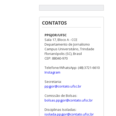
CONTATOS
PPGJOR/UFSC
Sala 17, Bloco A - CCE
Departamento de Jornalismo
Campus Universitário, Trindade
Florianópolis (SC), Brasil
CEP: 88040-970
Telefone/WhatsApp: (48) 3721-6610
Instagram
Secretaria:
ppgjor@contato.ufsc.br
Comissão de Bolsas:
bolsas.ppgjor@contato.ufsc.br
Disciplinas Isoladas:
isolada.ppgjor@contato.ufsc.br