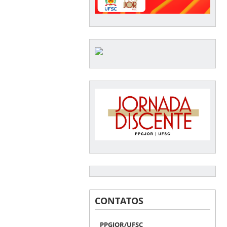
CONTATOS
PPGJOR/UFSC