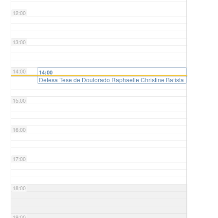
12:00
13:00
14:00
14:00
Defesa Tese de Doutorado Raphaelle Christine Batista
de Lima
15:00
16:00
17:00
18:00
19:00