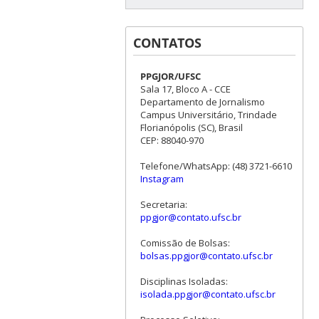
CONTATOS
PPGJOR/UFSC
Sala 17, Bloco A - CCE
Departamento de Jornalismo
Campus Universitário, Trindade
Florianópolis (SC), Brasil
CEP: 88040-970
Telefone/WhatsApp: (48) 3721-6610
Instagram
Secretaria:
ppgjor@contato.ufsc.br
Comissão de Bolsas:
bolsas.ppgjor@contato.ufsc.br
Disciplinas Isoladas:
isolada.ppgjor@contato.ufsc.br