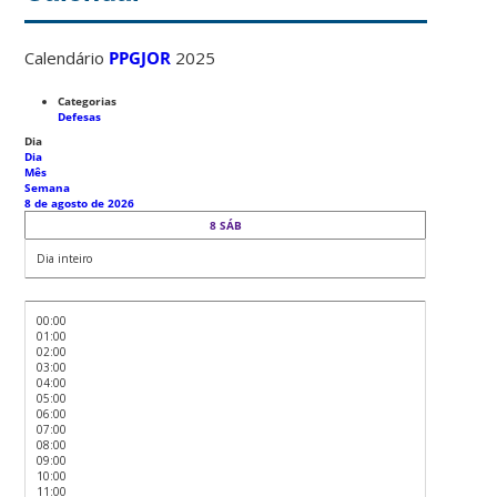
Calendário
PPGJOR
2025
Categorias
Defesas
Dia
Dia
Mês
Semana
8 de agosto de 2026
8
SÁB
Dia inteiro
00:00
01:00
02:00
03:00
04:00
05:00
06:00
07:00
08:00
09:00
10:00
11:00