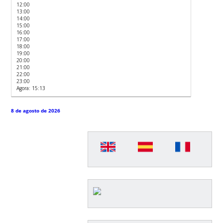
12:00
13:00
14:00
15:00
16:00
17:00
18:00
19:00
20:00
21:00
22:00
23:00
Agora: 15:13
8 de agosto de 2026