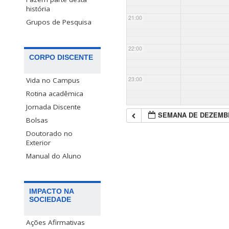
história
21:00
Grupos de Pesquisa
22:00
CORPO DISCENTE
23:00
Vida no Campus
Rotina acadêmica
Jornada Discente
SEMANA DE DEZEMB
Bolsas
Doutorado no
Exterior
Manual do Aluno
IMPACTO NA
SOCIEDADE
Ações Afirmativas