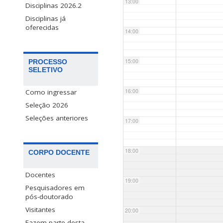
13:00
Disciplinas 2026.2
Disciplinas já
oferecidas
14:00
15:00
PROCESSO
SELETIVO
16:00
Como ingressar
Seleção 2026
Seleções anteriores
17:00
18:00
CORPO DOCENTE
Docentes
19:00
Pesquisadores em
pós-doutorado
Visitantes
20:00
Fazem parte desta