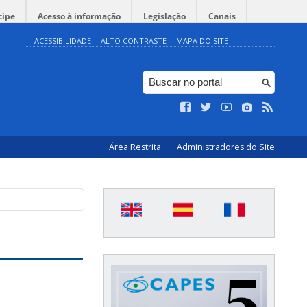
cipe
Acesso à informação
Legislação
Canais
ACESSIBILIDADE
ALTO CONTRASTE
MAPA DO SITE
Área Restrita
Administradores do Site