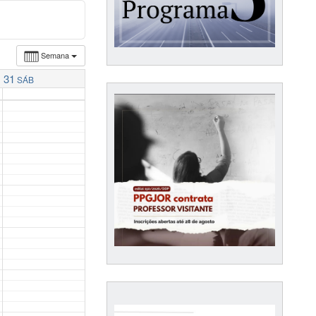
Semana
31
SÁB