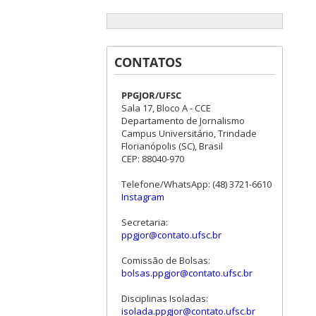
CONTATOS
PPGJOR/UFSC
Sala 17, Bloco A - CCE
Departamento de Jornalismo
Campus Universitário, Trindade
Florianópolis (SC), Brasil
CEP: 88040-970
Telefone/WhatsApp: (48) 3721-6610
Instagram
Secretaria:
ppgjor@contato.ufsc.br
Comissão de Bolsas:
bolsas.ppgjor@contato.ufsc.br
Disciplinas Isoladas:
isolada.ppgjor@contato.ufsc.br