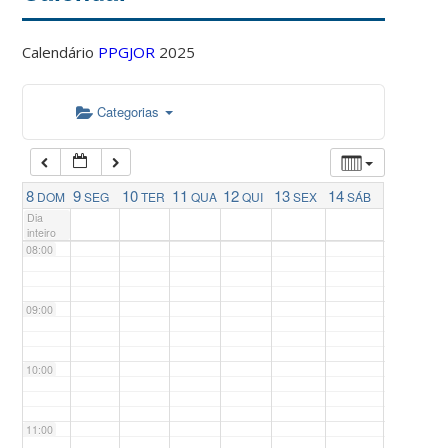
04:00
Calendário
PPGJOR
2025
05:00
Categorias
06:00
07:00
8
9
10
11
12
13
14
DOM
SEG
TER
QUA
QUI
SEX
SÁB
Dia
inteiro
08:00
09:00
10:00
11:00