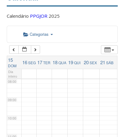
04:00
Calendário
PPGJOR
2025
05:00
Categorias
06:00
15
16
17
18
19
20
21
SEG
TER
QUA
QUI
SEX
SÁB
07:00
DOM
Dia
inteiro
08:00
09:00
10:00
11:00