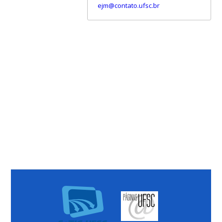
ejm@contato.ufsc.br