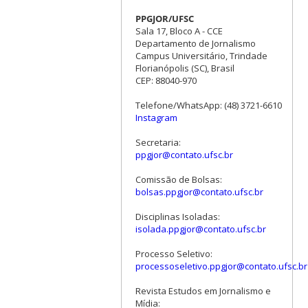
PPGJOR/UFSC
Sala 17, Bloco A - CCE
Departamento de Jornalismo
Campus Universitário, Trindade
Florianópolis (SC), Brasil
CEP: 88040-970
Telefone/WhatsApp: (48) 3721-6610
Instagram
Secretaria:
ppgjor@contato.ufsc.br
Comissão de Bolsas:
bolsas.ppgjor@contato.ufsc.br
Disciplinas Isoladas:
isolada.ppgjor@contato.ufsc.br
Processo Seletivo:
processoseletivo.ppgjor@contato.ufsc.br
Revista Estudos em Jornalismo e
Mídia: