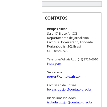
CONTATOS
PPGJOR/UFSC
Sala 17, Bloco A - CCE
Departamento de Jornalismo
Campus Universitário, Trindade
Florianópolis (SC), Brasil
CEP: 88040-970
Telefone/WhatsApp: (48) 3721-6610
Instagram
Secretaria:
ppgjor@contato.ufsc.br
Comissão de Bolsas:
bolsas.ppgjor@contato.ufsc.br
Disciplinas Isoladas:
isolada.ppgjor@contato.ufsc.br