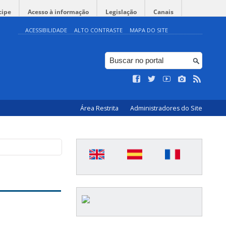
cipe
Acesso à informação
Legislação
Canais
ACESSIBILIDADE
ALTO CONTRASTE
MAPA DO SITE
Área Restrita
Administradores do Site