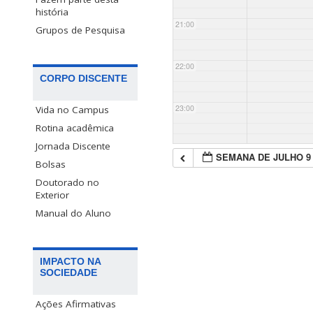
história
21:00
Grupos de Pesquisa
22:00
CORPO DISCENTE
23:00
Vida no Campus
Rotina acadêmica
Jornada Discente
SEMANA DE JULHO 9
Bolsas
Doutorado no
Exterior
Manual do Aluno
IMPACTO NA
SOCIEDADE
Ações Afirmativas