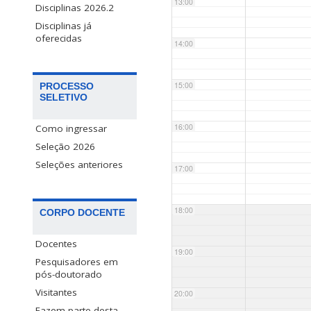
13:00
Disciplinas 2026.2
Disciplinas já
oferecidas
14:00
15:00
PROCESSO
SELETIVO
16:00
Como ingressar
Seleção 2026
Seleções anteriores
17:00
18:00
CORPO DOCENTE
Docentes
19:00
Pesquisadores em
pós-doutorado
Visitantes
20:00
Fazem parte desta