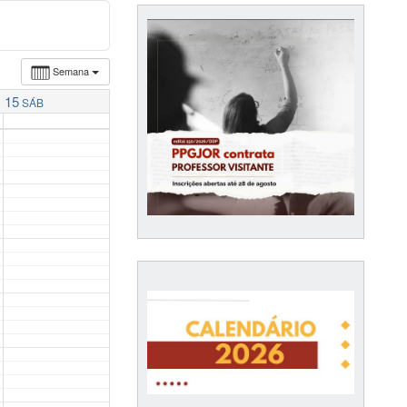
Semana
15
SÁB