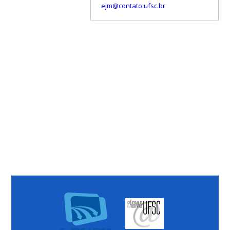
ejm@contato.ufsc.br