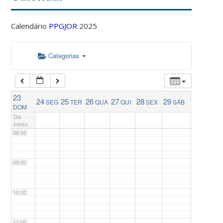
04:00
Calendário
PPGJOR
2025
05:00
Categorias
06:00
23
24
25
26
27
28
29
SEG
TER
QUA
QUI
SEX
SÁB
07:00
DOM
Dia
inteiro
08:00
09:00
10:00
11:00