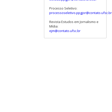
Processo Seletivo:
processoseletivo.ppgjor@contato.ufsc.br
Revista Estudos em Jornalismo e
Mídia:
ejm@contato.ufsc.br