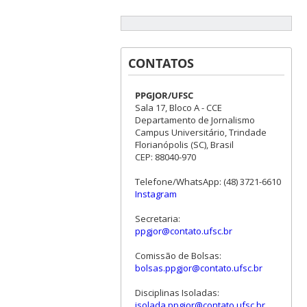
CONTATOS
PPGJOR/UFSC
Sala 17, Bloco A - CCE
Departamento de Jornalismo
Campus Universitário, Trindade
Florianópolis (SC), Brasil
CEP: 88040-970
Telefone/WhatsApp: (48) 3721-6610
Instagram
Secretaria:
ppgjor@contato.ufsc.br
Comissão de Bolsas:
bolsas.ppgjor@contato.ufsc.br
Disciplinas Isoladas:
isolada.ppgjor@contato.ufsc.br