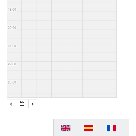
Paulo,
Folha
19:00
de S.
Paulo e
O
Globo
20:00
de
2019 a
2022”
21:00
22:00
23:00