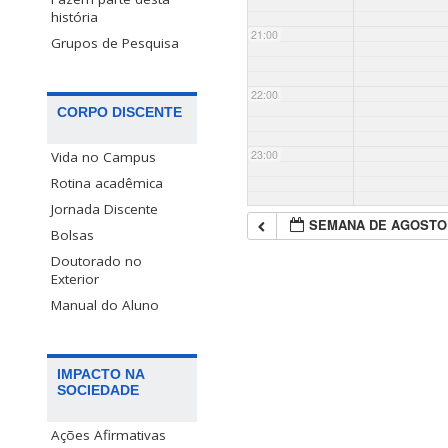
história
21:00
Grupos de Pesquisa
22:00
CORPO DISCENTE
23:00
Vida no Campus
Rotina acadêmica
Jornada Discente
SEMANA DE AGOSTO
Bolsas
Doutorado no
Exterior
Manual do Aluno
IMPACTO NA
SOCIEDADE
Ações Afirmativas