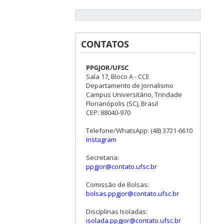
CONTATOS
PPGJOR/UFSC
Sala 17, Bloco A - CCE
Departamento de Jornalismo
Campus Universitário, Trindade
Florianópolis (SC), Brasil
CEP: 88040-970
Telefone/WhatsApp: (48) 3721-6610
Instagram
Secretaria:
ppgjor@contato.ufsc.br
Comissão de Bolsas:
bolsas.ppgjor@contato.ufsc.br
Disciplinas Isoladas:
isolada.ppgjor@contato.ufsc.br