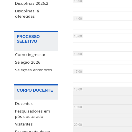
13:00
Disciplinas 2026.2
Disciplinas já
oferecidas
14:00
15:00
PROCESSO
SELETIVO
16:00
Como ingressar
Seleção 2026
Seleções anteriores
17:00
18:00
CORPO DOCENTE
Docentes
19:00
Pesquisadores em
pós-doutorado
Visitantes
20:00
Fazem parte desta