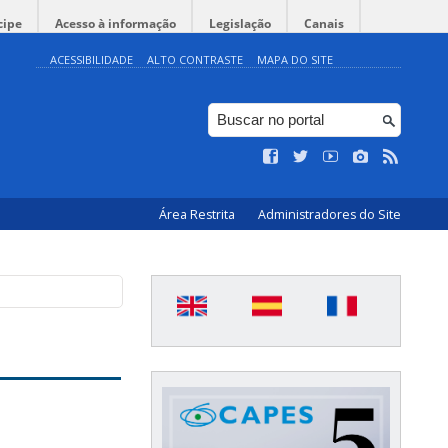
cipe
Acesso à informação
Legislação
Canais
ACESSIBILIDADE
ALTO CONTRASTE
MAPA DO SITE
Área Restrita
Administradores do Site