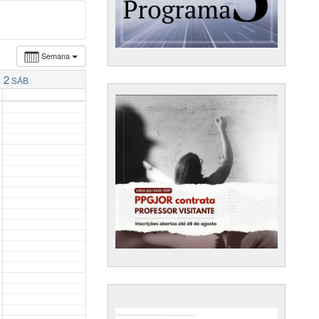
Semana
2
SÁB