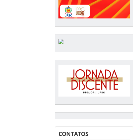
CONTATOS