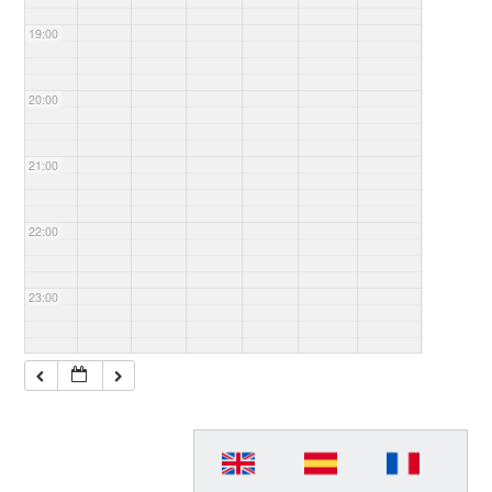
Democr
áticas”
19:00
20:00
21:00
22:00
23:00