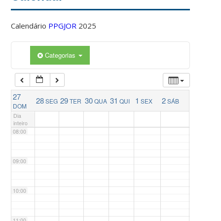
04:00
Calendário
PPGJOR
2025
05:00
Categorias
06:00
27
28
29
30
31
1
2
SEG
TER
QUA
QUI
SEX
SÁB
07:00
DOM
Dia
inteiro
08:00
09:00
10:00
11:00