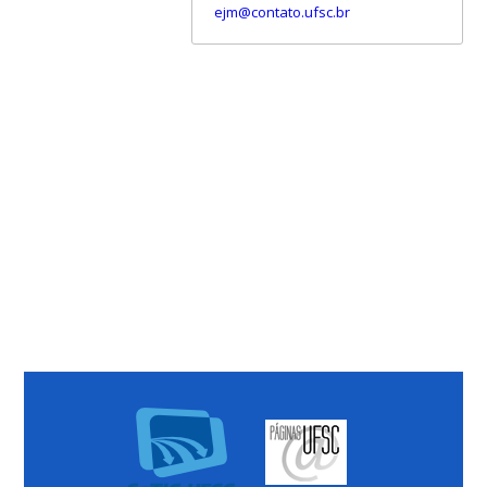
ejm@contato.ufsc.br