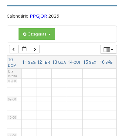
04:00
Calendário
PPGJOR
2025
05:00
Categorias
06:00
10
11
12
13
14
15
16
SEG
TER
QUA
QUI
SEX
SÁB
07:00
DOM
Dia
inteiro
08:00
09:00
10:00
11:00