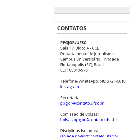
CONTATOS
PPGJOR/UFSC
Sala 17, Bloco A - CCE
Departamento de Jornalismo
Campus Universitário, Trindade
Florianópolis (SC), Brasil
CEP: 88040-970
Telefone/WhatsApp: (48) 3721-6610
Instagram
Secretaria:
ppgjor@contato.ufsc.br
Comissão de Bolsas:
bolsas.ppgjor@contato.ufsc.br
Disciplinas Isoladas:
isolada.ppgjor@contato.ufsc.br