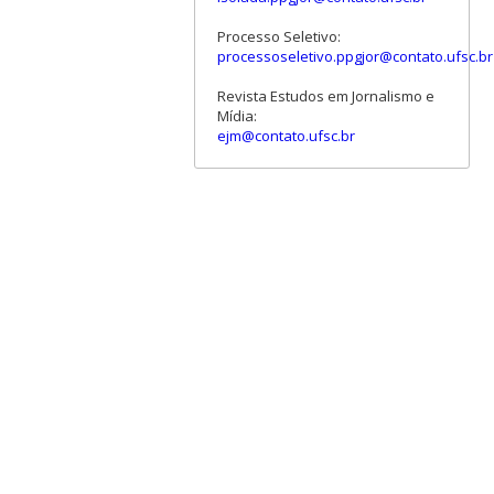
Processo Seletivo:
processoseletivo.ppgjor@contato.ufsc.br
Revista Estudos em Jornalismo e
Mídia:
ejm@contato.ufsc.br