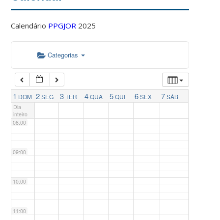
04:00
Calendário
PPGJOR
2025
05:00
Categorias
06:00
07:00
1
2
3
4
5
6
7
DOM
SEG
TER
QUA
QUI
SEX
SÁB
Dia
inteiro
08:00
09:00
10:00
11:00