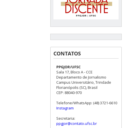
CONTATOS
PPGJOR/UFSC
Sala 17, Bloco A - CCE
Departamento de Jornalismo
Campus Universitário, Trindade
Florianópolis (SC), Brasil
CEP: 88040-970
Telefone/WhatsApp: (48) 3721-6610
Instagram
Secretaria:
ppgjor@contato.ufsc.br