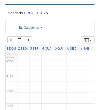
04:00
Calendário
PPGJOR
2025
05:00
Categorias
06:00
07:00
1
2
3
4
5
6
7
DOM
SEG
TER
QUA
QUI
SEX
SÁB
Dia
inteiro
08:00
09:00
10:00
11:00