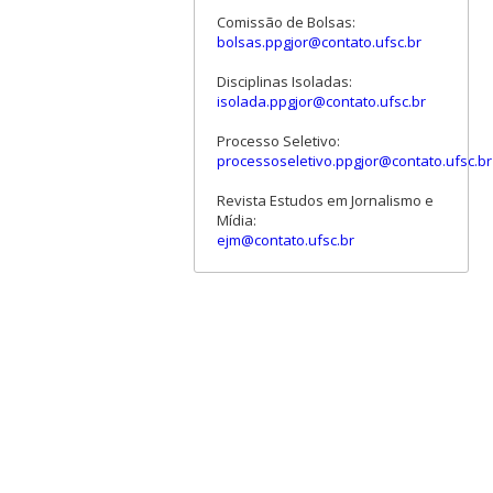
Comissão de Bolsas:
bolsas.ppgjor@contato.ufsc.br
Disciplinas Isoladas:
isolada.ppgjor@contato.ufsc.br
Processo Seletivo:
processoseletivo.ppgjor@contato.ufsc.br
Revista Estudos em Jornalismo e
Mídia:
ejm@contato.ufsc.br