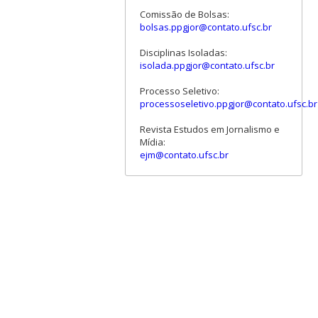
Comissão de Bolsas:
bolsas.ppgjor@contato.ufsc.br
Disciplinas Isoladas:
isolada.ppgjor@contato.ufsc.br
Processo Seletivo:
processoseletivo.ppgjor@contato.ufsc.br
Revista Estudos em Jornalismo e
Mídia:
ejm@contato.ufsc.br