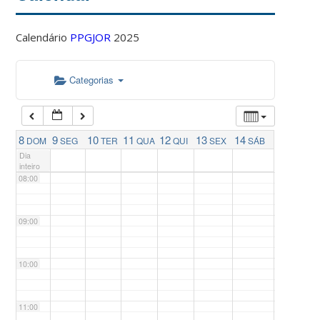
04:00
Calendário
PPGJOR
2025
05:00
Categorias
06:00
07:00
8
9
10
11
12
13
14
DOM
SEG
TER
QUA
QUI
SEX
SÁB
Dia
inteiro
08:00
09:00
10:00
11:00