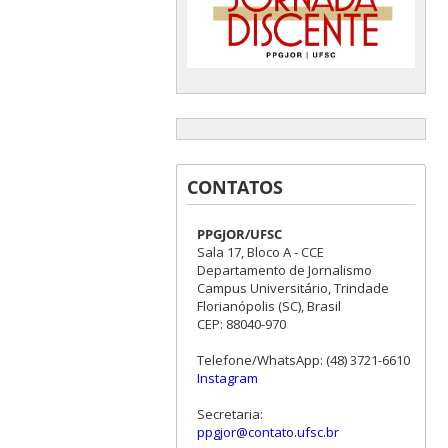
CONTATOS
PPGJOR/UFSC
Sala 17, Bloco A - CCE
Departamento de Jornalismo
Campus Universitário, Trindade
Florianópolis (SC), Brasil
CEP: 88040-970
Telefone/WhatsApp: (48) 3721-6610
Instagram
Secretaria:
ppgjor@contato.ufsc.br