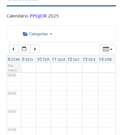
04:00
Calendário
PPGJOR
2025
05:00
Categorias
06:00
07:00
8
9
10
11
12
13
14
DOM
SEG
TER
QUA
QUI
SEX
SÁB
Dia
inteiro
08:00
09:00
10:00
11:00