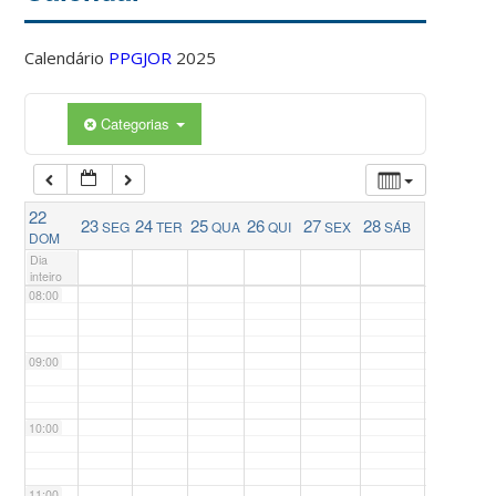
04:00
Calendário
PPGJOR
2025
05:00
Categorias
06:00
22
23
24
25
26
27
28
SEG
TER
QUA
QUI
SEX
SÁB
07:00
DOM
Dia
inteiro
08:00
09:00
10:00
11:00