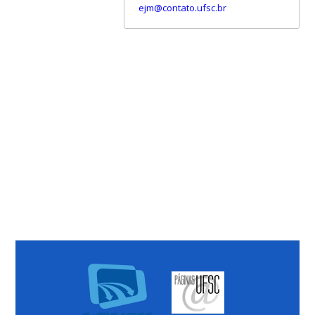
ejm@contato.ufsc.br