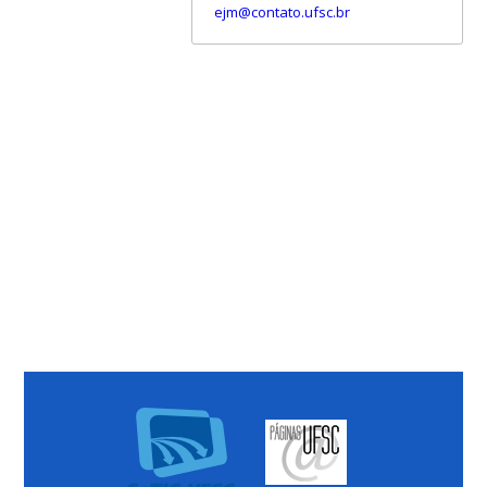
ejm@contato.ufsc.br