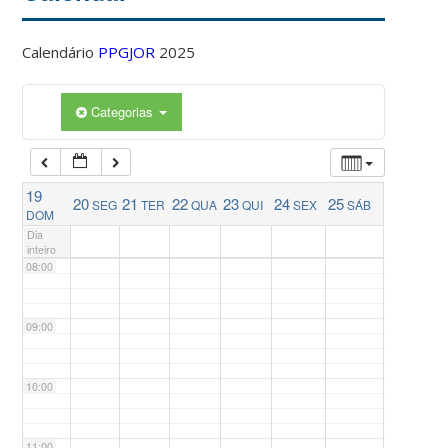
04:00
Calendário
PPGJOR
2025
05:00
Categorias
06:00
19
20
21
22
23
24
25
SEG
TER
QUA
QUI
SEX
SÁB
07:00
DOM
Dia
inteiro
08:00
09:00
10:00
11:00