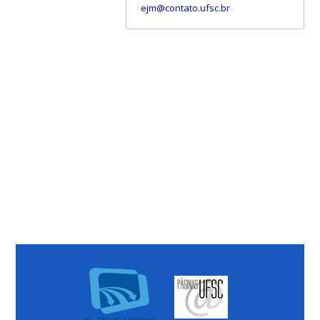
ejm@contato.ufsc.br