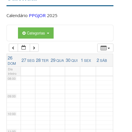
04:00
Calendário
PPGJOR
2025
05:00
Categorias
06:00
26
27
28
29
30
1
2
SEG
TER
QUA
QUI
SEX
SÁB
07:00
DOM
Dia
inteiro
08:00
09:00
10:00
11:00