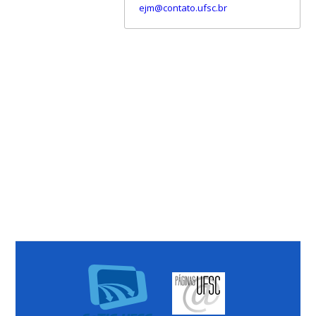
ejm@contato.ufsc.br