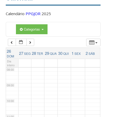
04:00
Calendário
PPGJOR
2025
05:00
Categorias
06:00
26
27
28
29
30
1
2
SEG
TER
QUA
QUI
SEX
SÁB
07:00
DOM
Dia
inteiro
08:00
09:00
10:00
11:00