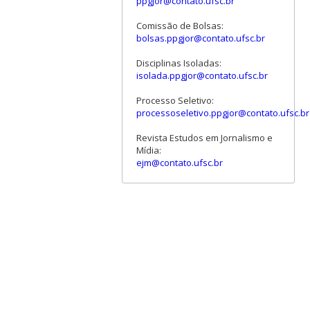
ppgjor@contato.ufsc.br
Comissão de Bolsas:
bolsas.ppgjor@contato.ufsc.br
Disciplinas Isoladas:
isolada.ppgjor@contato.ufsc.br
Processo Seletivo:
processoseletivo.ppgjor@contato.ufsc.br
Revista Estudos em Jornalismo e
Mídia:
ejm@contato.ufsc.br